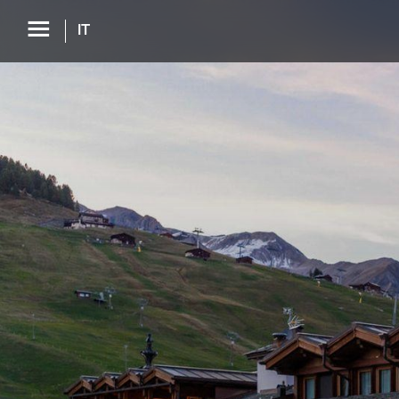
☰
IT
HOTEL CONCORDIA
STUA NOA FINE DINING