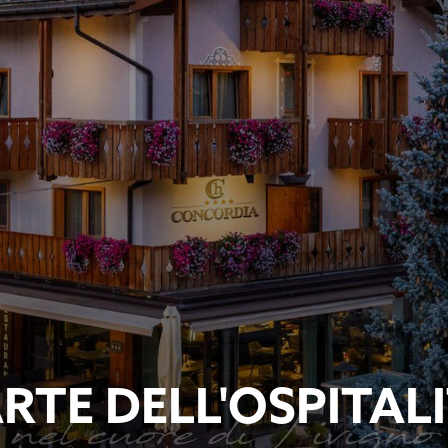
ARTE DELL'OSPITAL
nel cuore di Livigno