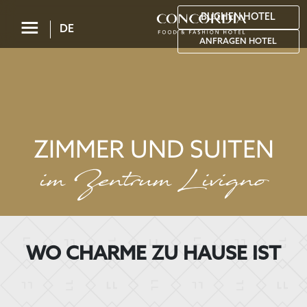
BUCHEN HOTEL
☰
DE
ANFRAGEN HOTEL
ZIMMER UND SUITEN
im Zentrum Livigno
WO CHARME ZU HAUSE IST